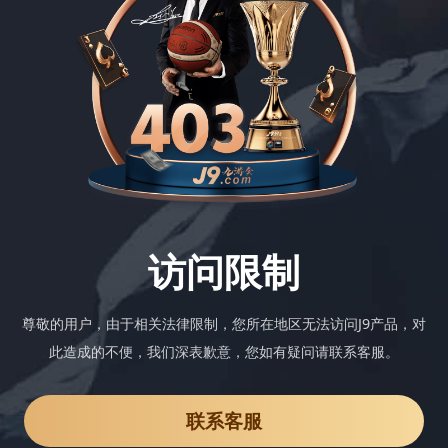
访问限制
尊敬的用户，由于相关法律限制，您所在地区无法访问J9产品，对
此造成的不便，我们深表歉意，您如有疑问请联系客服。
联系客服