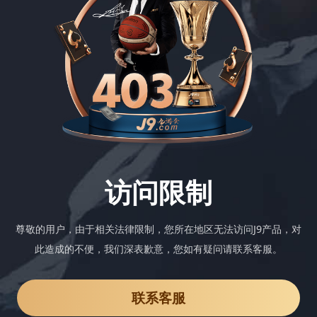
访问限制
尊敬的用户，由于相关法律限制，您所在地区无法访问J9产品，对
此造成的不便，我们深表歉意，您如有疑问请联系客服。
联系客服