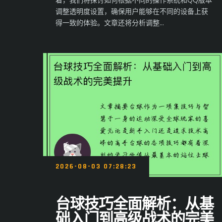
调整透明度设置，确保用户能够在不同的设备上获
得一致的体验。文章还将分析调整...
2026-08-03 07:28:23
台球技巧全面解析：从基
础入门到高级战术的完美