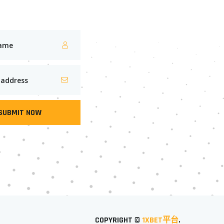
SUBMIT NOW
COPYRIGHT ©
1XBET平台
.