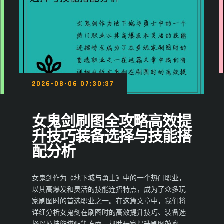
2026-08-06 07:30:37
女鬼剑刷图全攻略高效提
升技巧装备选择与技能搭
配分析
女鬼剑作为《地下城与勇士》中的一个热门职业，
以其高爆发和灵活的技能连招特点，成为了众多玩
家刷图时的首选职业之一。在这篇文章中，我们将
详细分析女鬼剑在刷图时的高效提升技巧、装备选
择以及技能搭配等方面，帮助玩家提升刷图效率，