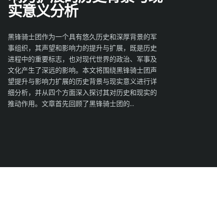
实意义分析
黑锋骑士团作为一个具有悠久历史和深厚背景的军
事组织，其声望和影响力的提升与扩展，既是历史
进程中的重要标志，也对现代世界的政治、军事及
文化产生了深远的影响。本文将围绕黑锋骑士团声
望提升与影响力扩展的历史背景与现实意义进行详
细分析，并从四个方面深入探讨其对历史和现实的
推动作用。文章首先回顾了黑锋骑士团的...