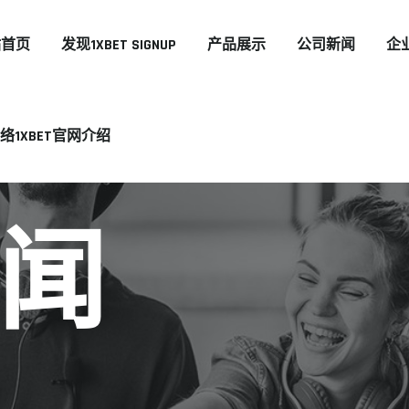
站首页
发现1XBET SIGNUP
产品展示
公司新闻
企
络1XBET官网介绍
闻