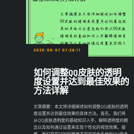
2026-08-07 07:28:11
如何调整QQ皮肤的透明
度设置并达到最佳效果的
方法详解
文章摘要：本文将详细阐述如何调整QQ皮肤的透明
度设置并达到最佳效果的具体方法。首先，我们将
从QQ皮肤透明度的基础知识入手，解释透明度的概
念以及如何通过设置来实现个性化的视觉效果。接
着，我们将探讨如何根据不同的操作系统和QQ版本