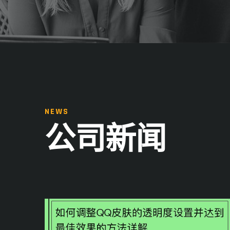
NEWS
公司新闻