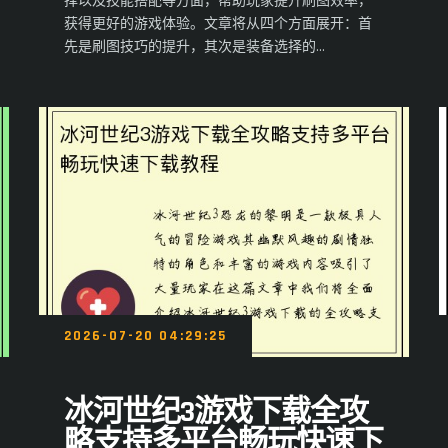
获得更好的游戏体验。文章将从四个方面展开：首
先是刷图技巧的提升，其次是装备选择的...
2026-07-20 04:29:25
冰河世纪3游戏下载全攻
略支持多平台畅玩快速下