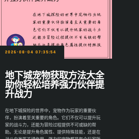
2026-08-04 07:35:54
地下城宠物获取方法大全
助你轻松培养强力伙伴提
升战力
在地下城探险的世界中，宠物作为玩家的重要伙
伴，扮演着至关重要的角色。它们不仅可以提升玩
家的战斗力，还能为冒险过程提供不可或缺的帮
助。无论是提升角色属性、提供特殊技能，还是在
战斗中发挥关键作用，强力的宠物都是每个玩家所