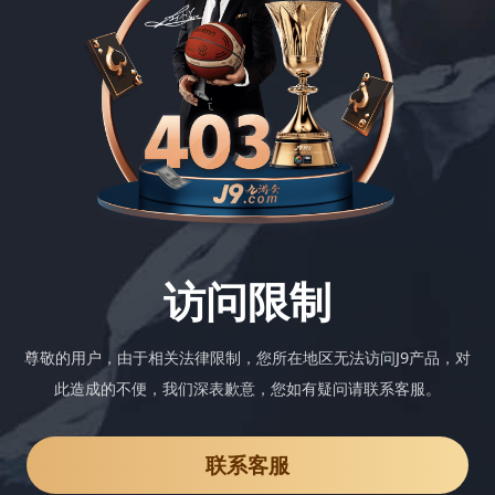
访问限制
尊敬的用户，由于相关法律限制，您所在地区无法访问J9产品，对
此造成的不便，我们深表歉意，您如有疑问请联系客服。
联系客服