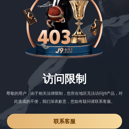
访问限制
尊敬的用户，由于相关法律限制，您所在地区无法访问J9产品，对
此造成的不便，我们深表歉意，您如有疑问请联系客服。
联系客服