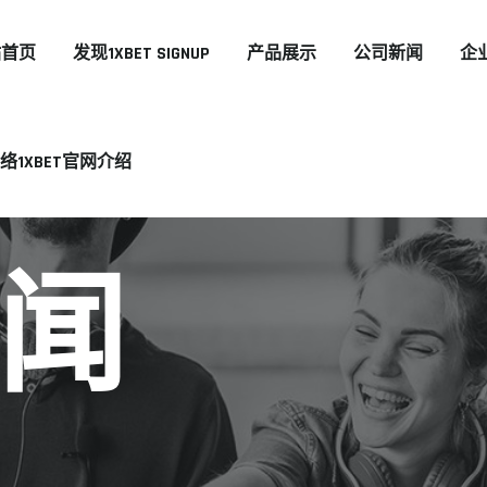
站首页
发现1XBET SIGNUP
产品展示
公司新闻
企
络1XBET官网介绍
闻