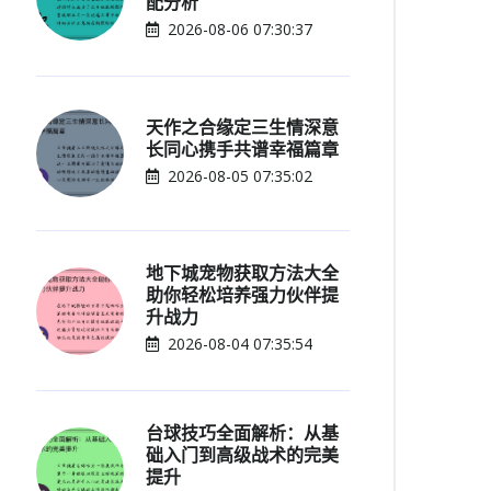
配分析
2026-08-06 07:30:37
天作之合缘定三生情深意
长同心携手共谱幸福篇章
2026-08-05 07:35:02
地下城宠物获取方法大全
助你轻松培养强力伙伴提
升战力
2026-08-04 07:35:54
台球技巧全面解析：从基
础入门到高级战术的完美
提升