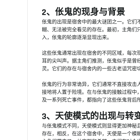
2、伥鬼的现身与背景
伥鬼的出现是宿舍中的最大谜团之一。它们
糊、无法被完全看见的存在。最初，主角们
入，伥鬼的轮廓逐渐显现出来。
这些伥鬼通常出现在宿舍的不同区域，每次
耳的尖叫声。据主角们推测，伥鬼似乎是曾
灵。它们的存在与宿舍内的一些古老诅咒密
伥鬼的行为非常诡异，它们通常不直接攻击
接地将人置于险境。在与伥鬼的接触过程中
及一系列死亡事件，都指向了这些伥鬼背后
3、天使模式的出现与转
与伥鬼模式不同，天使模式则显得更加神秘
存在，相反，在这个宿舍中，天使是一个模