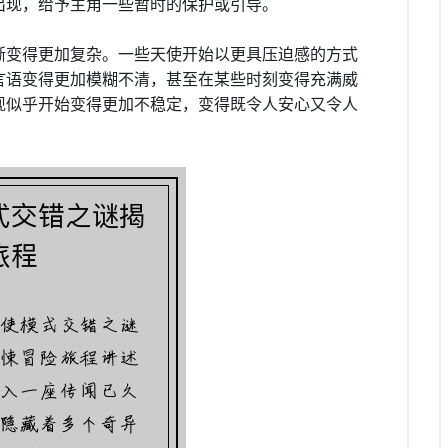
出现，给予主角一些暂时的保护或引导。
渐变得更加复杂。一些天使开始以更具压迫感的方式
言语变得更加模糊不清，甚至在某些时刻变得充满威
现似乎开始变得更加不稳定，变得既令人安心又令人