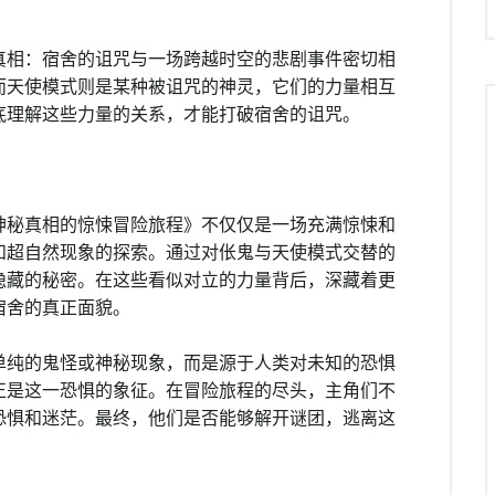
真相：宿舍的诅咒与一场跨越时空的悲剧事件密切相
而天使模式则是某种被诅咒的神灵，它们的力量相互
底理解这些力量的关系，才能打破宿舍的诅咒。
神秘真相的惊悚冒险旅程》不仅仅是一场充满惊悚和
和超自然现象的探索。通过对伥鬼与天使模式交替的
隐藏的秘密。在这些看似对立的力量背后，深藏着更
宿舍的真正面貌。
单纯的鬼怪或神秘现象，而是源于人类对未知的恐惧
正是这一恐惧的象征。在冒险旅程的尽头，主角们不
恐惧和迷茫。最终，他们是否能够解开谜团，逃离这