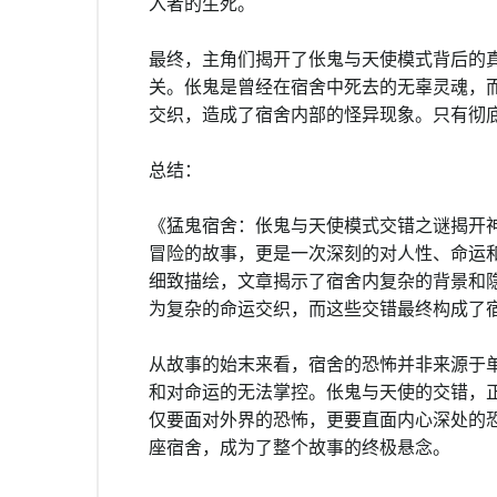
入者的生死。
最终，主角们揭开了伥鬼与天使模式背后的
关。伥鬼是曾经在宿舍中死去的无辜灵魂，
交织，造成了宿舍内部的怪异现象。只有彻
总结：
《猛鬼宿舍：伥鬼与天使模式交错之谜揭开
冒险的故事，更是一次深刻的对人性、命运
细致描绘，文章揭示了宿舍内复杂的背景和
为复杂的命运交织，而这些交错最终构成了
从故事的始末来看，宿舍的恐怖并非来源于
和对命运的无法掌控。伥鬼与天使的交错，
仅要面对外界的恐怖，更要直面内心深处的
座宿舍，成为了整个故事的终极悬念。